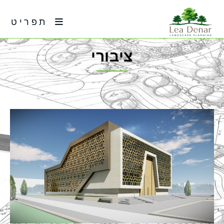
פרויקטים
תפריט
ציבורי