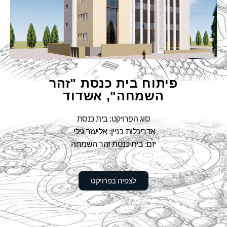
פיתוח בית כנסת "זהר
השמחה", אשדוד
סוג הפרויקט: בית כנסת
אדריכלות בניין: אליעזר גילי
יזם: בית כנסת זהר השמחה
לצפיה בפרויקט