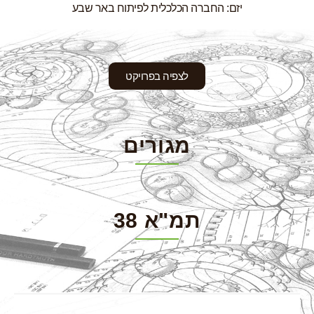
יזם: החברה הכלכלית לפיתוח באר שבע
לצפיה בפרויקט
מגורים
תמ"א 38