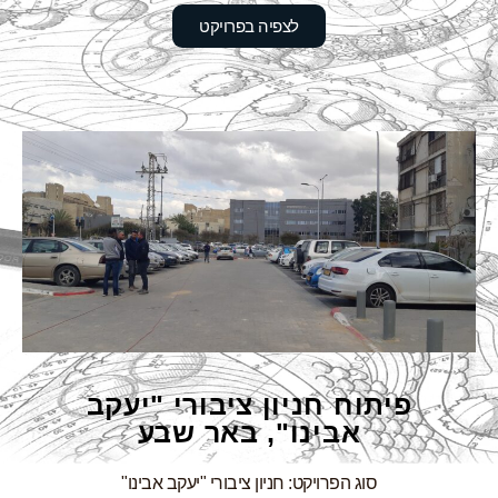
לצפיה בפרויקט
פיתוח חניון ציבורי "יעקב
אבינו", באר שבע
סוג הפרויקט: חניון ציבורי "יעקב אבינו"