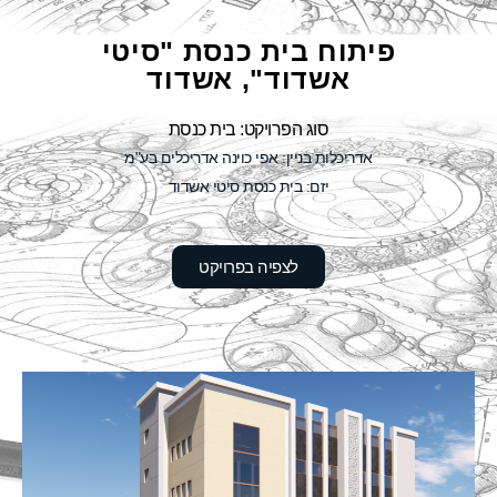
פיתוח בית כנסת "סיטי
אשדוד", אשדוד
סוג הפרויקט: בית כנסת
אדריכלות בניין: אפי כוינה אדריכלים בע"מ
יזם: בית כנסת סיטי אשדוד
לצפיה בפרויקט