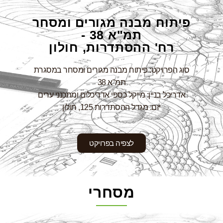
פיתוח מבנה מגורים ומסחר
תמ"א 38 -
רח' ההסתדרות, חולון
סוג הפרויקט: פיתוח מבנה מגורים ומסחר במסגרת
תמ"א 38
אדריכל בניין: מייקל כספי אדריכלים ומתכנני ערים
יזם: מגדל ההסתדרות 125, חולון
לצפיה בפרויקט
מסחרי