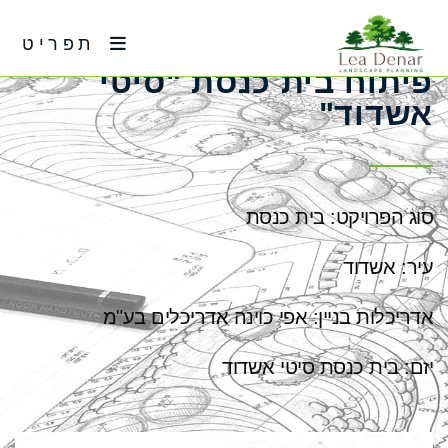
תפריט
פיתוח בית כנסת "סיטי
אשדוד"
סוג הפרויקט: בית כנסת
עיר: אשדוד
אדריכלות בניין: אפי כוינה אדריכלים בע"מ
יזם: בית כנסת סיטי אשדוד