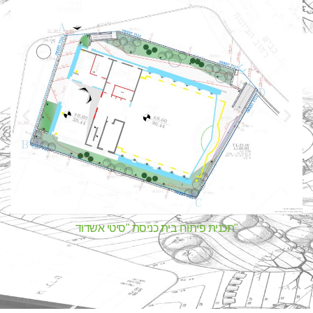
תכנית פיתוח בית כניסת "סיטי אשדוד"