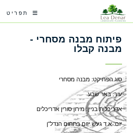
תפריט
פיתוח מבנה מסחרי -
מבנה קבלו
סוג הפרויקט: מבנה מסחרי
עיר: באר שבע
אדריכלות בניין: מירון סורין אדריכלים
יזם: א.ד געש יזום בתחום הנדל"ן